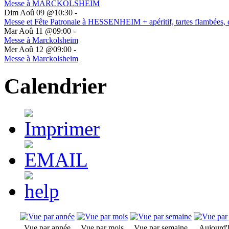
Messe à MARCKOLSHEIM
Dim Aoû 09 @10:30
-
Messe et Fête Patronale à HESSENHEIM + apéritif, tartes flambées, 
Mar Aoû 11 @09:00
-
Messe à Marckolsheim
Mer Aoû 12 @09:00
-
Messe à Marckolsheim
Calendrier
Vue par année
Vue par mois
Vue par semaine
Aujourd'