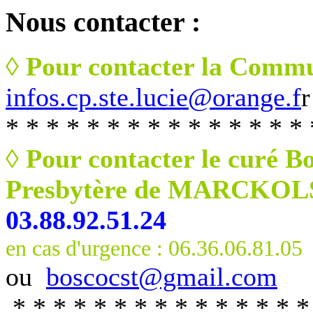
Nous
contacter :
◊ Pour contacter la Commu
infos.cp.ste.lucie@orange.f
r
* * * * * * * * * * * * * * * 
◊ Pour contacter le curé B
Presbytère de MARCKO
03.88.92.51.24
en cas d'urgence : 06.36.06.81.05
ou
boscocst@gmail.com
* * * * * * * * * * * * * * *