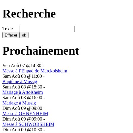
Recherche
Texte
Prochainement
Ven Aoû 07 @14:30
-
Messe à l’Ehpad de Marckolsheim
Sam Aoû 08 @11:00
-
Baptême à Mussig
Sam Aoû 08 @15:30
-
Mariage à Artolsheim
Sam Aoû 08 @16:00
-
Mariage à Mussig
Dim Aoû 09 @09:00
-
Messe à OHNENHEIM
Dim Aoû 09 @09:00
-
Messe à SCHWOBSHEIM
Dim Aoû 09 @10:30
-