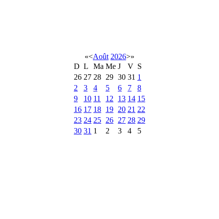
«
<
Août
2026
>
»
D
L
Ma
Me
J
V
S
26
27
28
29
30
31
1
2
3
4
5
6
7
8
9
10
11
12
13
14
15
16
17
18
19
20
21
22
23
24
25
26
27
28
29
30
31
1
2
3
4
5