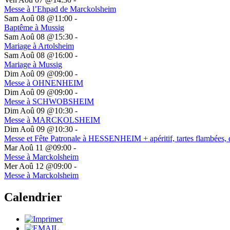
Messe à l’Ehpad de Marckolsheim
Sam Aoû 08 @11:00
-
Baptême à Mussig
Sam Aoû 08 @15:30
-
Mariage à Artolsheim
Sam Aoû 08 @16:00
-
Mariage à Mussig
Dim Aoû 09 @09:00
-
Messe à OHNENHEIM
Dim Aoû 09 @09:00
-
Messe à SCHWOBSHEIM
Dim Aoû 09 @10:30
-
Messe à MARCKOLSHEIM
Dim Aoû 09 @10:30
-
Messe et Fête Patronale à HESSENHEIM + apéritif, tartes flambées, 
Mar Aoû 11 @09:00
-
Messe à Marckolsheim
Mer Aoû 12 @09:00
-
Messe à Marckolsheim
Calendrier