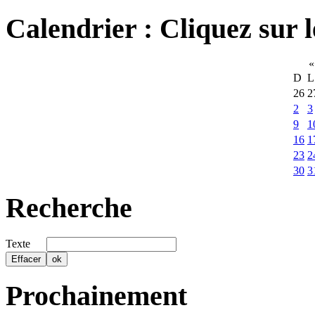
Calendrier
: Cliquez sur l
«
D
L
26
2
2
3
9
1
16
1
23
2
30
3
Recherche
Texte
Prochainement