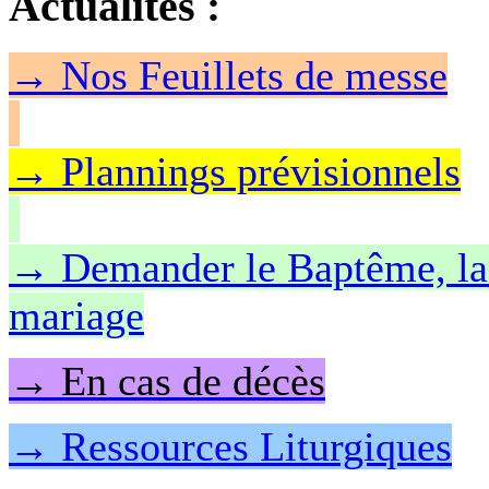
Actualités
:
→
Nos Feuillet
s de messe
→ Plannings prévisionnels
→ Demander le Baptême, la 
mariage
→ En cas de décès
→ Ressources Liturgiques