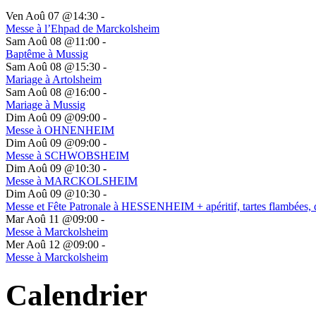
Ven Aoû 07 @14:30
-
Messe à l’Ehpad de Marckolsheim
Sam Aoû 08 @11:00
-
Baptême à Mussig
Sam Aoû 08 @15:30
-
Mariage à Artolsheim
Sam Aoû 08 @16:00
-
Mariage à Mussig
Dim Aoû 09 @09:00
-
Messe à OHNENHEIM
Dim Aoû 09 @09:00
-
Messe à SCHWOBSHEIM
Dim Aoû 09 @10:30
-
Messe à MARCKOLSHEIM
Dim Aoû 09 @10:30
-
Messe et Fête Patronale à HESSENHEIM + apéritif, tartes flambées, 
Mar Aoû 11 @09:00
-
Messe à Marckolsheim
Mer Aoû 12 @09:00
-
Messe à Marckolsheim
Calendrier