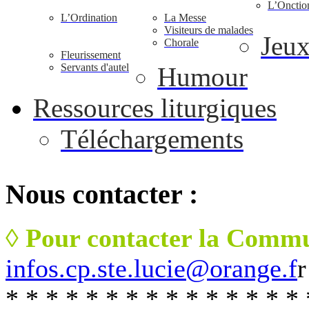
L’Onctio
L’Ordination
La Messe
Visiteurs de malades
Jeu
Chorale
Fleurissement
Servants d'autel
Humour
Ressources liturgiques
Téléchargements
Nous
contacter :
◊ Pour contacter la Commu
infos.cp.ste.lucie@orange.f
r
* * * * * * * * * * * * * * * 