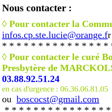
Nous
contacter :
◊ Pour contacter la Commu
infos.cp.ste.lucie@orange.f
r
* * * * * * * * * * * * * * * 
◊ Pour contacter le curé B
Presbytère de MARCKO
03.88.92.51.24
en cas d'urgence : 06.36.06.81.05
ou
boscocst@gmail.com
* * * * * * * * * * * * * * *