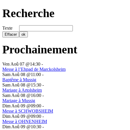
Recherche
Texte
Prochainement
Ven Aoû 07 @14:30
-
Messe à l’Ehpad de Marckolsheim
Sam Aoû 08 @11:00
-
Baptême à Mussig
Sam Aoû 08 @15:30
-
Mariage à Artolsheim
Sam Aoû 08 @16:00
-
Mariage à Mussig
Dim Aoû 09 @09:00
-
Messe à SCHWOBSHEIM
Dim Aoû 09 @09:00
-
Messe à OHNENHEIM
Dim Aoû 09 @10:30
-