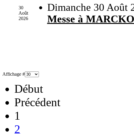
Dimanche 30 Août 
30
Août
Messe à MARCK
2026
Affichage #
Début
Précédent
1
2