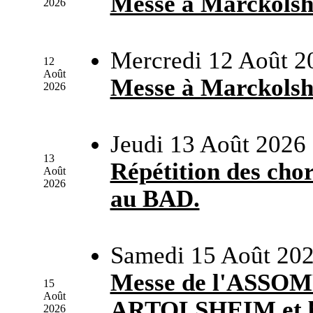
Messe à Marckols
2026
Mercredi 12 Août 2
12
Août
Messe à Marckols
2026
Jeudi 13 Août 2026
13
Répétition des chor
Août
2026
au BAD.
Samedi 15 Août 202
Messe de l'ASSO
15
Août
ARTOLSHEIM et bé
2026