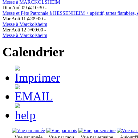
Messe à MARCKOLSHEIM
Dim Aoû 09 @10:30
-
Messe et Fête Patronale à HESSENHEIM + apéritif, tartes flambées, 
Mar Aoû 11 @09:00
-
Messe à Marckolsheim
Mer Aoû 12 @09:00
-
Messe à Marckolsheim
Calendrier
Vue par année
Vue par mois
Vue par semaine
Aujourd'