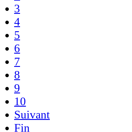
3
4
5
6
7
8
9
10
Suivant
Fin