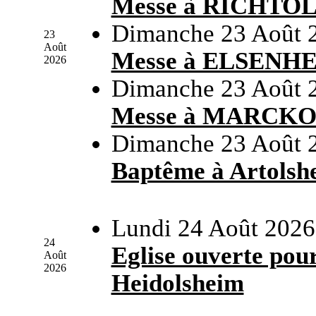
Messe à RICHTO
Dimanche 23 Août 
23
Août
Messe à ELSENH
2026
Dimanche 23 Août 
Messe à MARCK
Dimanche 23 Août 
Baptême à Artolsh
Lundi 24 Août 2026
24
Eglise ouverte pour
Août
2026
Heidolsheim