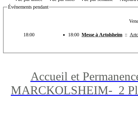
Événements pendant
Vend
18:00
18:00
Messe à Artolsheim
::
Art
Accueil et Permanenc
MARCKOLSHEIM- 2 Place 