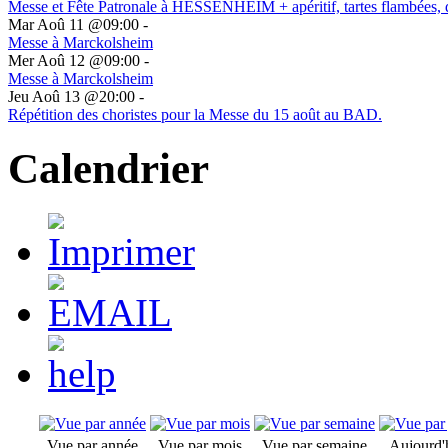
Messe et Fête Patronale à HESSENHEIM + apéritif, tartes flambées, 
Mar Aoû 11 @09:00
-
Messe à Marckolsheim
Mer Aoû 12 @09:00
-
Messe à Marckolsheim
Jeu Aoû 13 @20:00
-
Répétition des choristes pour la Messe du 15 août au BAD.
Calendrier
Vue par année
Vue par mois
Vue par semaine
Aujourd'