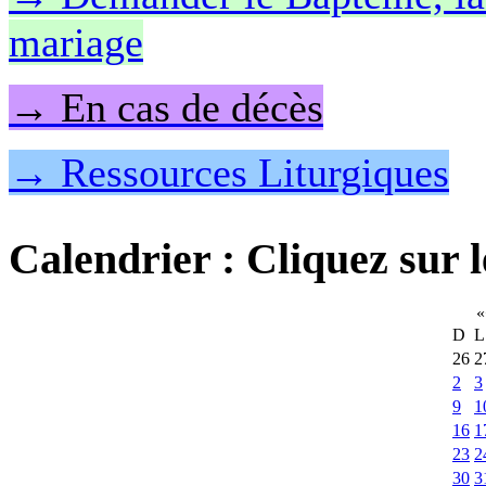
mariage
→ En cas de décès
→ Ressources Liturgiques
Calendrier
: Cliquez sur l
«
D
L
26
2
2
3
9
1
16
1
23
2
30
3