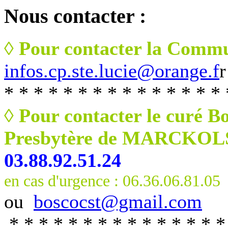
Nous
contacter :
◊ Pour contacter la Commu
infos.cp.ste.lucie@orange.f
r
* * * * * * * * * * * * * * * 
◊ Pour contacter le curé B
Presbytère de MARCKO
03.88.92.51.24
en cas d'urgence : 06.36.06.81.05
ou
boscocst@gmail.com
* * * * * * * * * * * * * * *