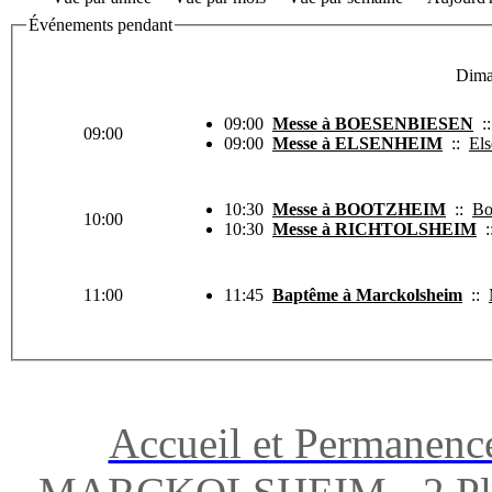
Événements pendant
Dima
09:00
Messe à BOESENBIESEN
:
09:00
09:00
Messe à ELSENHEIM
::
El
10:30
Messe à BOOTZHEIM
::
Bo
10:00
10:30
Messe à RICHTOLSHEIM
:
11:00
11:45
Baptême à Marckolsheim
::
Accueil et Permanenc