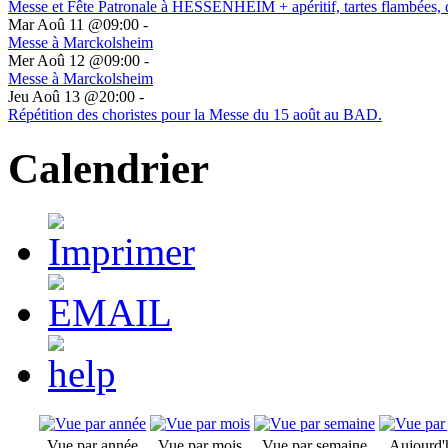
Messe et Fête Patronale à HESSENHEIM + apéritif, tartes flambées, 
Mar Aoû 11 @09:00
-
Messe à Marckolsheim
Mer Aoû 12 @09:00
-
Messe à Marckolsheim
Jeu Aoû 13 @20:00
-
Répétition des choristes pour la Messe du 15 août au BAD.
Calendrier
Vue par année
Vue par mois
Vue par semaine
Aujourd'