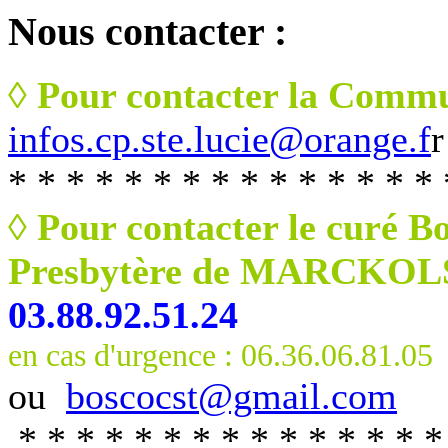
Nous
contacter :
◊ Pour contacter la Commu
infos.cp.ste.lucie@orange.f
r
* * * * * * * * * * * * * * * 
◊ Pour contacter le curé B
Presbytère de MARCKO
03.88.92.51.24
en cas d'urgence : 06.36.06.81.05
ou
boscocst@gmail.com
* * * * * * * * * * * * * * *