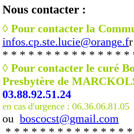
Nous
contacter :
◊ Pour contacter la Commu
infos.cp.ste.lucie@orange.f
r
* * * * * * * * * * * * * * * 
◊ Pour contacter le curé B
Presbytère de MARCKO
03.88.92.51.24
en cas d'urgence : 06.36.06.81.05
ou
boscocst@gmail.com
* * * * * * * * * * * * * * *