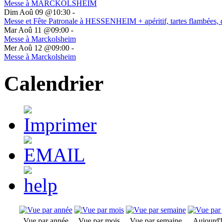
Messe à MARCKOLSHEIM
Dim Aoû 09 @10:30
-
Messe et Fête Patronale à HESSENHEIM + apéritif, tartes flambées, 
Mar Aoû 11 @09:00
-
Messe à Marckolsheim
Mer Aoû 12 @09:00
-
Messe à Marckolsheim
Calendrier
Vue par année
Vue par mois
Vue par semaine
Aujourd'