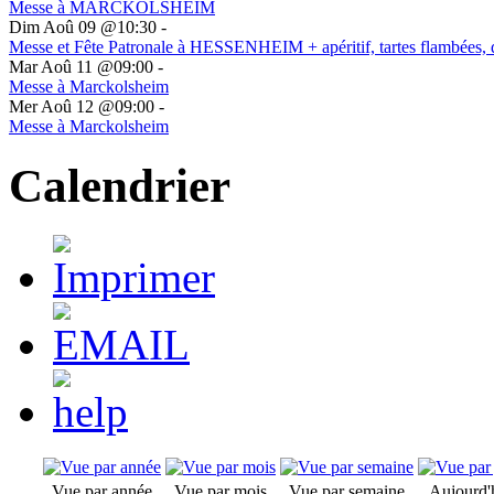
Messe à MARCKOLSHEIM
Dim Aoû 09 @10:30
-
Messe et Fête Patronale à HESSENHEIM + apéritif, tartes flambées, 
Mar Aoû 11 @09:00
-
Messe à Marckolsheim
Mer Aoû 12 @09:00
-
Messe à Marckolsheim
Calendrier
Vue par année
Vue par mois
Vue par semaine
Aujourd'