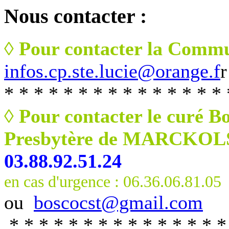
Nous
contacter :
◊ Pour contacter la Commu
infos.cp.ste.lucie@orange.f
r
* * * * * * * * * * * * * * * 
◊ Pour contacter le curé B
Presbytère de MARCKO
03.88.92.51.24
en cas d'urgence : 06.36.06.81.05
ou
boscocst@gmail.com
* * * * * * * * * * * * * * *