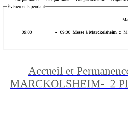
Événements pendant
Ma
09:00
09:00
Messe à Marckolsheim
::
Ma
Accueil et Permanenc
MARCKOLSHEIM- 2 Place 