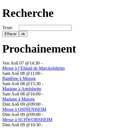
Recherche
Texte
Prochainement
Ven Aoû 07 @14:30
-
Messe à l’Ehpad de Marckolsheim
Sam Aoû 08 @11:00
-
Baptême à Mussig
Sam Aoû 08 @15:30
-
Mariage à Artolsheim
Sam Aoû 08 @16:00
-
Mariage à Mussig
Dim Aoû 09 @09:00
-
Messe à OHNENHEIM
Dim Aoû 09 @09:00
-
Messe à SCHWOBSHEIM
Dim Aoû 09 @10:30
-