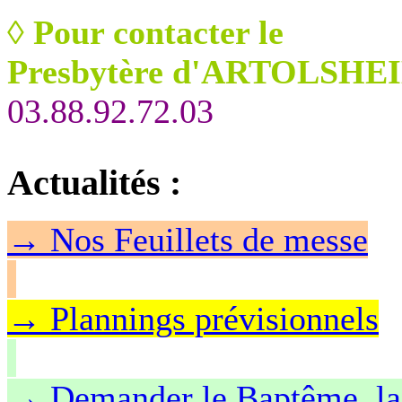
◊
Pour contacter le
Presbytère d'ARTOLSHEI
03.88.92.72.03
Actualités
:
→
Nos Feuillet
s de messe
→ Plannings prévisionnels
→ Demander le Baptême, la 