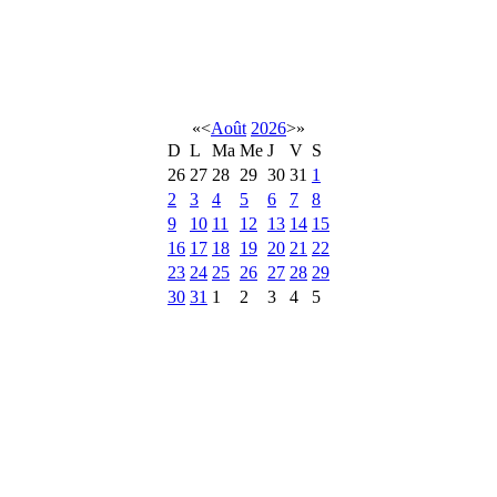
«
<
Août
2026
>
»
D
L
Ma
Me
J
V
S
26
27
28
29
30
31
1
2
3
4
5
6
7
8
9
10
11
12
13
14
15
16
17
18
19
20
21
22
23
24
25
26
27
28
29
30
31
1
2
3
4
5