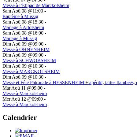
Messe à l’Ehpad de Marckolsheim
Sam Aoû 08 @11:00
-
Baptême à Mussig
Sam Aoû 08 @15:30
-
Mariage à Artolsheim
Sam Aoû 08 @16:00
-
Mariage à Mussig
Dim Aoû 09 @09:00
-
Messe à OHNENHEIM
Dim Aoû 09 @09:00
-
Messe à SCHWOBSHEIM
Dim Aoû 09 @10:30
-
Messe à MARCKOLSHEIM
Dim Aoû 09 @10:30
-
Messe et Fête Patronale à HESSENHEIM + apéritif, tartes flambées, 
Mar Aoû 11 @09:00
-
Messe à Marckolsheim
Mer Aoû 12 @09:00
-
Messe à Marckolsheim
Calendrier