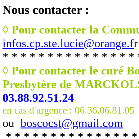
Nous
contacter :
◊ Pour contacter la Commu
infos.cp.ste.lucie@orange.f
r
* * * * * * * * * * * * * * * 
◊ Pour contacter le curé B
Presbytère de MARCKO
03.88.92.51.24
en cas d'urgence : 06.36.06.81.05
ou
boscocst@gmail.com
* * * * * * * * * * * * * * *