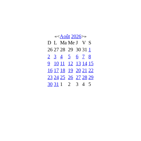
«
<
Août
2026
>
»
D
L
Ma
Me
J
V
S
26
27
28
29
30
31
1
2
3
4
5
6
7
8
9
10
11
12
13
14
15
16
17
18
19
20
21
22
23
24
25
26
27
28
29
30
31
1
2
3
4
5