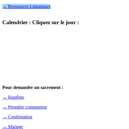
→ Ressources Liturgiques
Calendrier
: Cliquez sur le jour :
Pour demander un sacrement :
→ Baptême
→ Première communion
→ Confirmation
→ Mariage