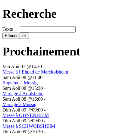
Recherche
Texte
Prochainement
Ven Aoû 07 @14:30
-
Messe à l’Ehpad de Marckolsheim
Sam Aoû 08 @11:00
-
Baptême à Mussig
Sam Aoû 08 @15:30
-
Mariage à Artolsheim
Sam Aoû 08 @16:00
-
Mariage à Mussig
Dim Aoû 09 @09:00
-
Messe à OHNENHEIM
Dim Aoû 09 @09:00
-
Messe à SCHWOBSHEIM
Dim Aoû 09 @10:30
-