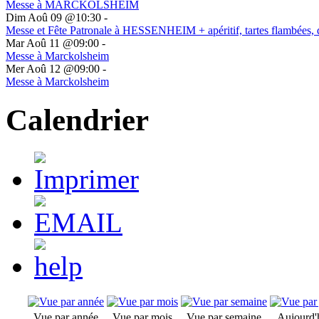
Messe à MARCKOLSHEIM
Dim Aoû 09 @10:30
-
Messe et Fête Patronale à HESSENHEIM + apéritif, tartes flambées, 
Mar Aoû 11 @09:00
-
Messe à Marckolsheim
Mer Aoû 12 @09:00
-
Messe à Marckolsheim
Calendrier
Vue par année
Vue par mois
Vue par semaine
Aujourd'