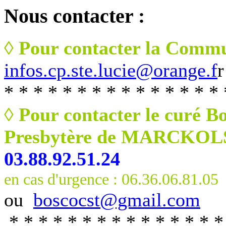
Nous
contacter :
◊ Pour contacter la Commu
infos.cp.ste.lucie@orange.f
r
* * * * * * * * * * * * * * * 
◊ Pour contacter le curé B
Presbytère de MARCKO
03.88.92.51.24
en cas d'urgence : 06.36.06.81.05
ou
boscocst@gmail.com
* * * * * * * * * * * * * * *