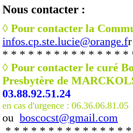
Nous
contacter :
◊ Pour contacter la Commu
infos.cp.ste.lucie@orange.f
r
* * * * * * * * * * * * * * * 
◊ Pour contacter le curé B
Presbytère de MARCKO
03.88.92.51.24
en cas d'urgence : 06.36.06.81.05
ou
boscocst@gmail.com
* * * * * * * * * * * * * * *