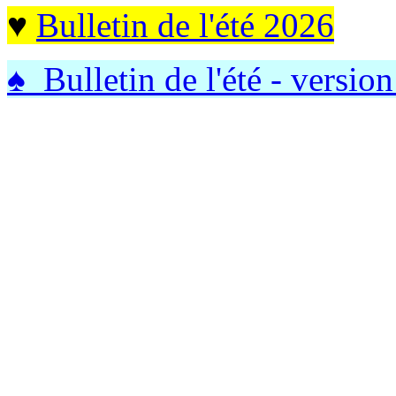
♥
Bulletin de l'été 2026
♠ Bulletin de l'été - version 