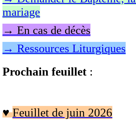
mariage
→ En cas de décès
→ Ressources Liturgiques
Prochain feuillet
:
♥
Feuillet de juin 2026