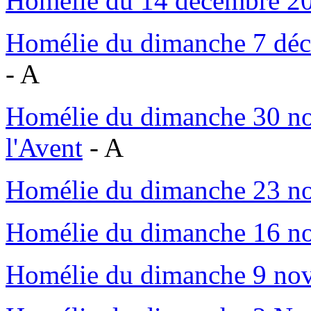
Homélie du 14 décembre 20
Homélie du dimanche 7 déc
- A
Homélie du dimanche 30 no
l'Avent
- A
Homélie du dimanche 23 
Homélie du dimanche 16 n
Homélie du dimanche 9 no