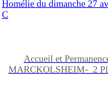
Homélie du dimanche 27 avr
C
Accueil et Permanenc
MARCKOLSHEIM- 2 Place 