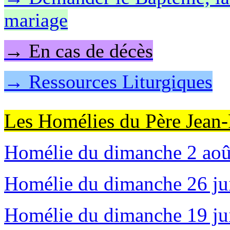
mariage
→ En cas de décès
→ Ressources Liturgiques
Les Homélies du Père Jean-P
Homélie du dimanche 2 août
Homélie du dimanche 26 juil
Homélie du dimanche 19 jui