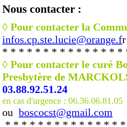
Nous
contacter :
◊ Pour contacter la Commu
infos.cp.ste.lucie@orange.f
r
* * * * * * * * * * * * * * * 
◊ Pour contacter le curé B
Presbytère de MARCKO
03.88.92.51.24
en cas d'urgence : 06.36.06.81.05
ou
boscocst@gmail.com
* * * * * * * * * * * * * * *