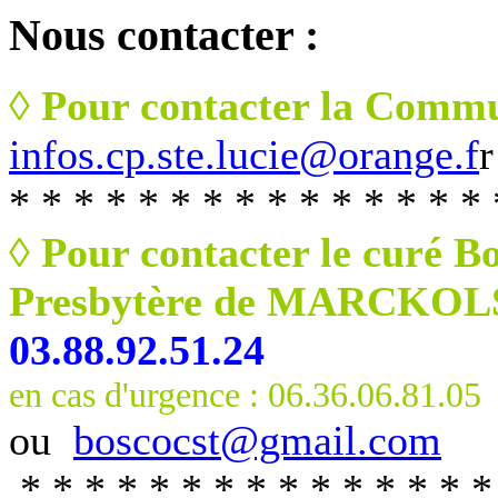
Nous
contacter :
◊ Pour contacter la Commu
infos.cp.ste.lucie@orange.f
r
* * * * * * * * * * * * * * * 
◊ Pour contacter le curé B
Presbytère de MARCKO
03.88.92.51.24
en cas d'urgence : 06.36.06.81.05
ou
boscocst@gmail.com
* * * * * * * * * * * * * * *