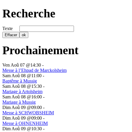
Recherche
Texte
Prochainement
Ven Aoû 07 @14:30
-
Messe à l’Ehpad de Marckolsheim
Sam Aoû 08 @11:00
-
Baptême à Mussig
Sam Aoû 08 @15:30
-
Mariage à Artolsheim
Sam Aoû 08 @16:00
-
Mariage à Mussig
Dim Aoû 09 @09:00
-
Messe à SCHWOBSHEIM
Dim Aoû 09 @09:00
-
Messe à OHNENHEIM
Dim Aoû 09 @10:30
-