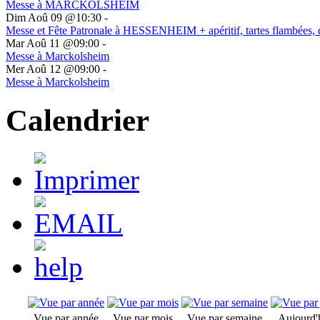
Messe à MARCKOLSHEIM
Dim Aoû 09 @10:30
-
Messe et Fête Patronale à HESSENHEIM + apéritif, tartes flambées, 
Mar Aoû 11 @09:00
-
Messe à Marckolsheim
Mer Aoû 12 @09:00
-
Messe à Marckolsheim
Calendrier
Vue par année
Vue par mois
Vue par semaine
Aujourd'