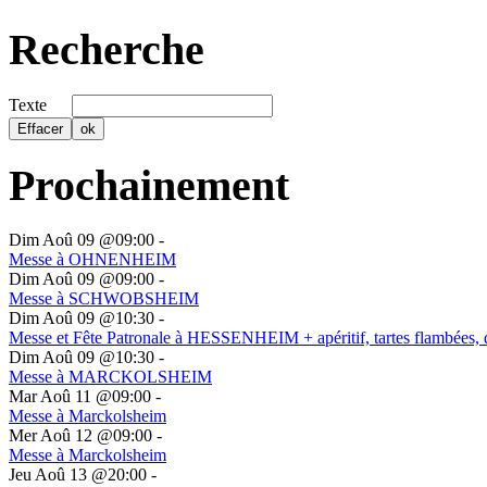
Recherche
Texte
Prochainement
Dim Aoû 09 @09:00
-
Messe à OHNENHEIM
Dim Aoû 09 @09:00
-
Messe à SCHWOBSHEIM
Dim Aoû 09 @10:30
-
Messe et Fête Patronale à HESSENHEIM + apéritif, tartes flambées, 
Dim Aoû 09 @10:30
-
Messe à MARCKOLSHEIM
Mar Aoû 11 @09:00
-
Messe à Marckolsheim
Mer Aoû 12 @09:00
-
Messe à Marckolsheim
Jeu Aoû 13 @20:00
-