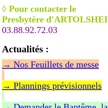
◊
Pour contacter le
Presbytère d'ARTOLSHEI
03.88.92.72.03
Actualités
:
→
Nos Feuillet
s de messe
→ Plannings prévisionnels
→ Demander le Baptême, la 