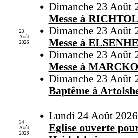
Dimanche 23 Août 
Messe à RICHTO
Dimanche 23 Août 
23
Août
Messe à ELSENH
2026
Dimanche 23 Août 
Messe à MARCK
Dimanche 23 Août 
Baptême à Artolsh
Lundi 24 Août 2026
24
Eglise ouverte pour
Août
2026