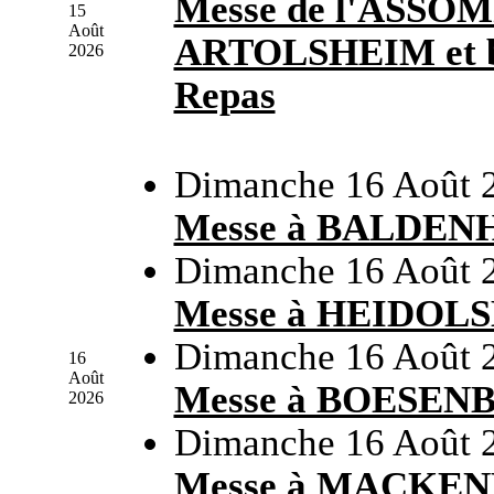
Messe de l'ASSO
15
Août
ARTOLSHEIM et bé
2026
Repas
Dimanche 16 Août 
Messe à BALDEN
Dimanche 16 Août 
Messe à HEIDOL
Dimanche 16 Août 
16
Août
Messe à BOESEN
2026
Dimanche 16 Août 
Messe à MACKE