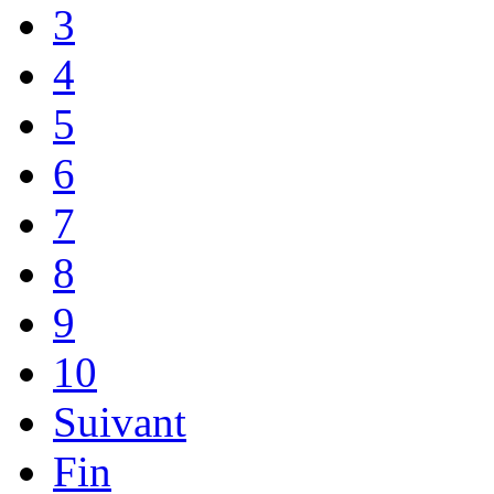
3
4
5
6
7
8
9
10
Suivant
Fin