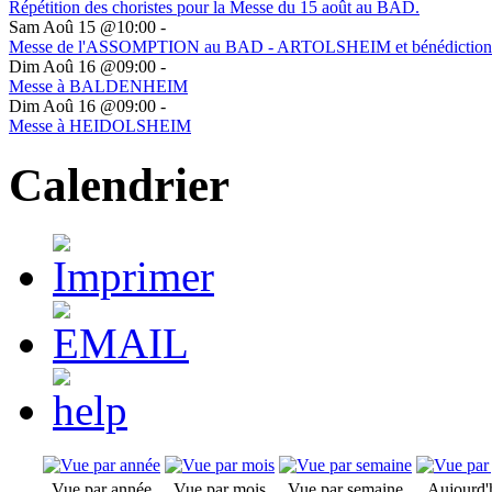
Répétition des choristes pour la Messe du 15 août au BAD.
Sam Aoû 15 @10:00
-
Messe de l'ASSOMPTION au BAD - ARTOLSHEIM et bénédiction 
Dim Aoû 16 @09:00
-
Messe à BALDENHEIM
Dim Aoû 16 @09:00
-
Messe à HEIDOLSHEIM
Calendrier
Vue par année
Vue par mois
Vue par semaine
Aujourd'