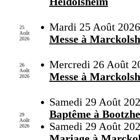
Heidolsheim
Mardi 25 Août 2026
25
Août
Messe à Marckols
2026
Mercredi 26 Août 2
26
Août
Messe à Marckols
2026
Samedi 29 Août 202
Baptême à Bootzh
29
Août
Samedi 29 Août 202
2026
Mariage à Marcko