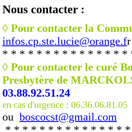
Nous
contacter :
◊ Pour contacter la Commu
infos.cp.ste.lucie@orange.f
r
* * * * * * * * * * * * * * * 
◊ Pour contacter le curé B
Presbytère de MARCKO
03.88.92.51.24
en cas d'urgence : 06.36.06.81.05
ou
boscocst@gmail.com
* * * * * * * * * * * * * * *