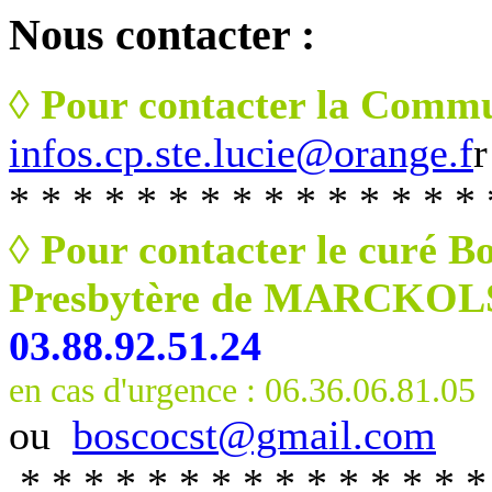
Nous
contacter :
◊ Pour contacter la Commu
infos.cp.ste.lucie@orange.f
r
* * * * * * * * * * * * * * * 
◊ Pour contacter le curé B
Presbytère de MARCKO
03.88.92.51.24
en cas d'urgence : 06.36.06.81.05
ou
boscocst@gmail.com
* * * * * * * * * * * * * * *