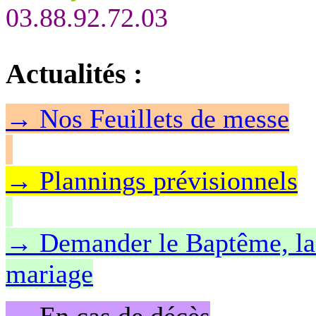
03.88.92.72.03
Actualités
:
→
Nos Feuillet
s de messe
→ Plannings prévisionnels
→ Demander le Baptême, la 
mariage