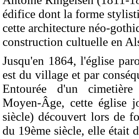
édifice dont la forme stylis
cette architecture néo-goth
construction cultuelle en A
Jusqu'en 1864, l'église paro
est du village et par consé
Entourée d'un cimetière 
Moyen-Âge, cette église jo
siècle) découvert lors de f
du 19ème siècle, elle était 