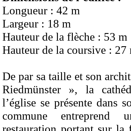
Longueur : 42 m
Largeur : 18 m
Hauteur de la flèche : 53 m
Hauteur de la coursive : 27
De par sa taille et son archit
Riedmünster », la cathé
l’église se présente dans so
commune entreprend u
restauration portant sur la 