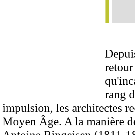
Depuis
retour
qu'inc
rang d
impulsion, les architectes r
Moyen Âge. A la manière de 
Antoine Ringeisen (1811-1