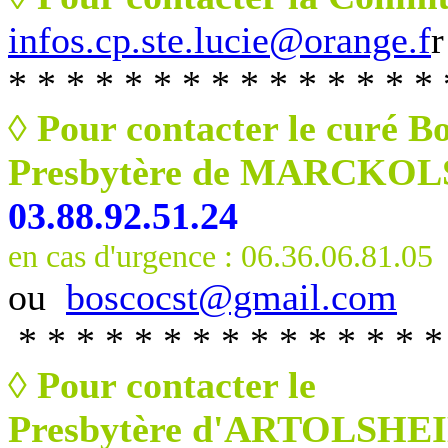
infos.cp.ste.lucie@orange.f
r
* * * * * * * * * * * * * * * 
◊ Pour contacter le curé B
Presbytère de MARCKO
03.88.92.51.24
en cas d'urgence : 06.36.06.81.05
ou
boscocst@gmail.com
* * * * * * * * * * * * * * *
◊
Pour contacter le
Presbytère d'ARTOLSHEI