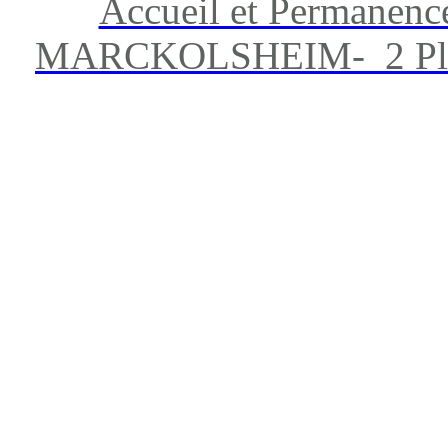
Accueil et Permanenc
MARCKOLSHEIM- 2 Place 