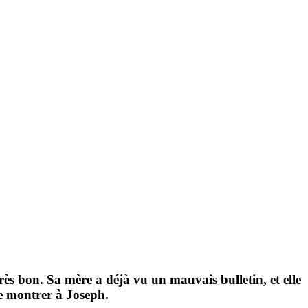
 très bon. Sa mère a déjà vu un mauvais bulletin, et elle
 le montrer à Joseph.