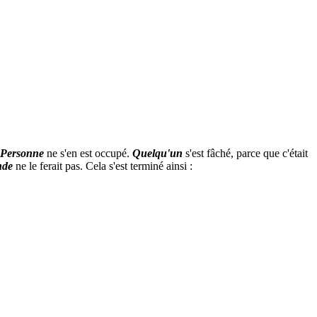
Personne
ne s'en est occupé.
Quelqu'un
s'est fâché, parce que c'était
nde
ne le ferait pas. Cela s'est terminé ainsi :