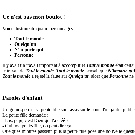
Ce n'est pas mon boulot !
Voici l'histoire de quatre personnages :
Tout le monde
Quelqu'un
N'importe qui
Personne
Il y avait un travail important à accomplir et
Tout le monde
était cert
le travail de
Tout le monde
.
Tout le monde
pensait que
N'importe qui
Tout le monde
a rejeté la faute sur
Quelqu'un
alors que
Personne
ne 
Paroles d'enfant
Un grand-père et sa petite fille sont assis sur le banc d'un jardin public
La petite fille demande :
- Dis, papi, c'est Dieu qui t'a créé ?
- Oui, ma petite-fille, on peut dire ça.
Quelques minutes passent, puis la petite-fille pose une nouvelle questi