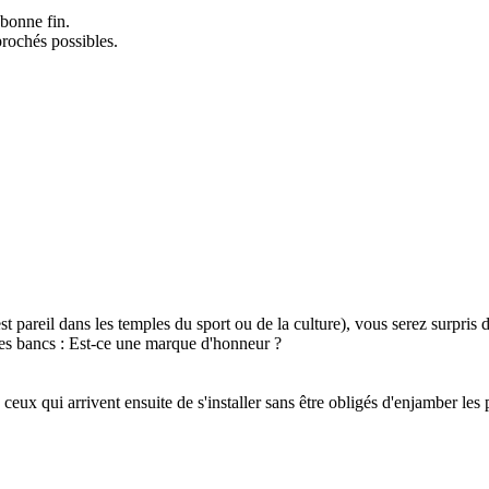
bonne fin.
prochés possibles.
t pareil dans les temples du sport ou de la culture), vous serez surpris 
 des bancs : Est-ce une marque d'honneur ?
 ceux qui arrivent ensuite de s'installer sans être obligés d'enjamber les 