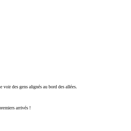
de voir des gens alignés au bord des allées.
premiers arrivés !