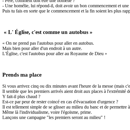
- Père, comment doit être une homélie ?
- Une homélie, lui répond-il, doit avoir un bon commencement et une 
Puis tu fais en sorte que le commencement et la fin soient les plus rap
« L' Église, c'est comme un autobus »
« On ne prend pas l'autobus pour aller en autobus.
Mais bien pour aller d'un endroit à un autre.
L'Église, c'est l'autobus pour aller au Royaume de Dieu »
Prends ma place
Si vous arrivez cinq ou dix minutes avant l'heure de la messe (mais c'es
Il semble que les premiers arrivés aient droit aux places à l'extrémité
Y fait-il plus chaud ?
Est-ce par peur de rester coincé en cas d'évacuation d'urgence ?
Il est tellement simple de se glisser au milieu du banc et de permettre à
Même là l'individualisme, voire l'égoïsme, prime.
Lançons une campagne "les premiers seront au milieu" !