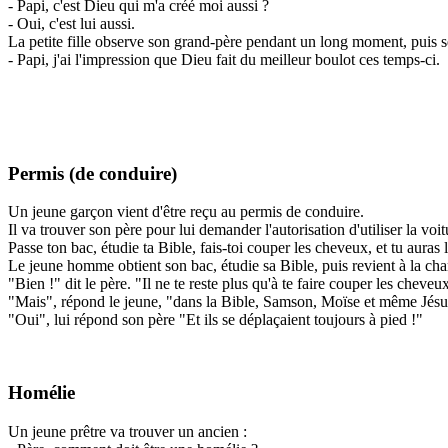
- Papi, c'est Dieu qui m'a créé moi aussi ?
- Oui, c'est lui aussi.
La petite fille observe son grand-père pendant un long moment, puis se
- Papi, j'ai l'impression que Dieu fait du meilleur boulot ces temps-ci.
Permis (de conduire)
Un jeune garçon vient d'être reçu au permis de conduire.
Il va trouver son père pour lui demander l'autorisation d'utiliser la voit
Passe ton bac, étudie ta Bible, fais-toi couper les cheveux, et tu auras 
Le jeune homme obtient son bac, étudie sa Bible, puis revient à la cha
"Bien !" dit le père. "Il ne te reste plus qu'à te faire couper les cheveu
"Mais", répond le jeune, "dans la Bible, Samson, Moïse et même Jésus
"Oui", lui répond son père "Et ils se déplaçaient toujours à pied !"
Homélie
Un jeune prêtre va trouver un ancien :