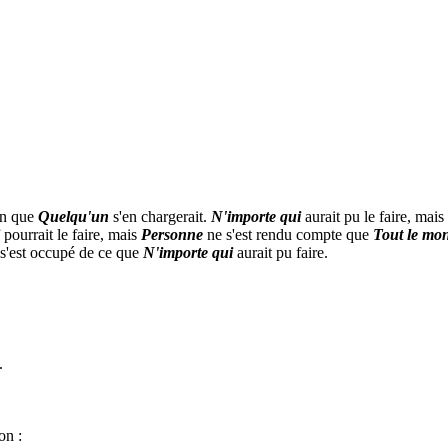
ain que
Quelqu'un
s'en chargerait.
N'importe qui
aurait pu le faire, mais
pourrait le faire, mais
Personne
ne s'est rendu compte que
Tout le mo
s'est occupé de ce que
N'importe qui
aurait pu faire.
.
on :