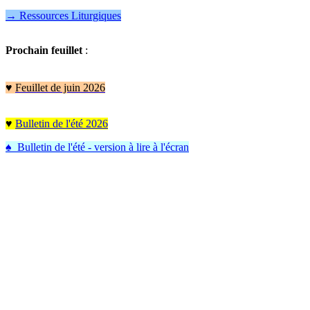
→ Ressources Liturgiques
Prochain feuillet
:
♥
Feuillet de juin 2026
♥
Bulletin de l'été 2026
♠ Bulletin de l'été - version à lire à l'écran