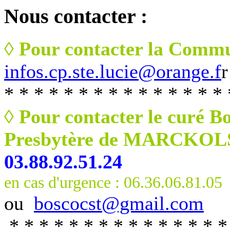
Nous
contacter :
◊ Pour contacter la Commu
infos.cp.ste.lucie@orange.f
r
* * * * * * * * * * * * * * * 
◊ Pour contacter le curé B
Presbytère de MARCKO
03.88.92.51.24
en cas d'urgence : 06.36.06.81.05
ou
boscocst@gmail.com
* * * * * * * * * * * * * * *