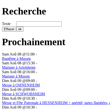
Recherche
Texte
Prochainement
Sam Aoû 08 @11:00
-
Baptême à Mussig
Sam Aoû 08 @15:30
-
Mariage à Artolsheim
Sam Aoû 08 @16:00
-
Mariage à Mussig
Dim Aoû 09 @09:00
-
Messe à OHNENHEIM
Dim Aoû 09 @09:00
-
Messe à SCHWOBSHEIM
Dim Aoû 09 @10:30
-
Messe et Fête Patronale à HESSENHEIM + apéritif, tartes flambées, 
Dim Aoû 09 @10:30
-