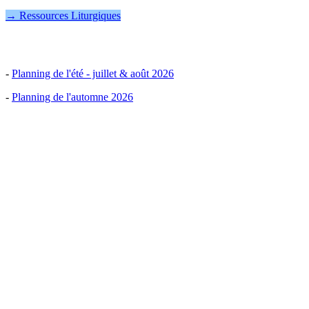
→ Ressources Liturgiques
-
Planning de l'été - juillet & août 2026
-
Planning de l'automne 2026