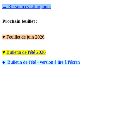
→ Ressources Liturgiques
Prochain feuillet
:
♥
Feuillet de juin 2026
♥
Bulletin de l'été 2026
♠ Bulletin de l'été - version à lire à l'écran