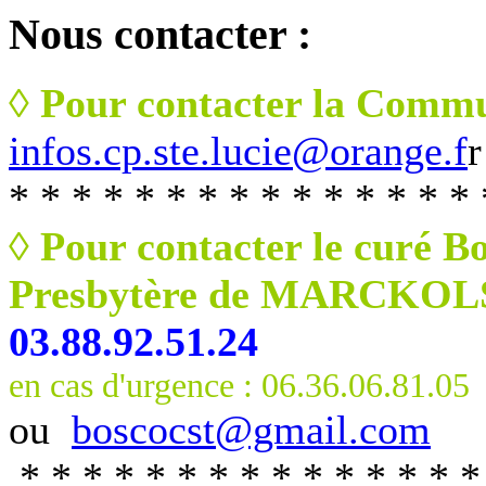
Nous
contacter :
◊ Pour contacter la Commu
infos.cp.ste.lucie@orange.f
r
* * * * * * * * * * * * * * * 
◊ Pour contacter le curé B
Presbytère de MARCKO
03.88.92.51.24
en cas d'urgence : 06.36.06.81.05
ou
boscocst@gmail.com
* * * * * * * * * * * * * * *