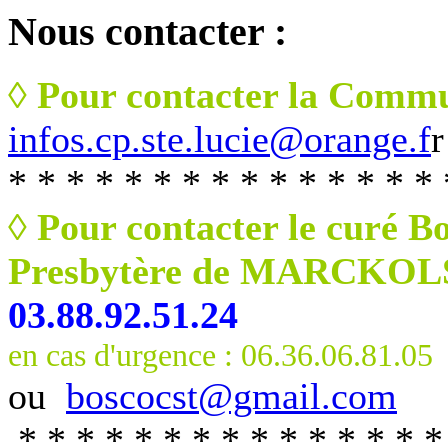
Nous
contacter :
◊ Pour contacter la Commu
infos.cp.ste.lucie@orange.f
r
* * * * * * * * * * * * * * * 
◊ Pour contacter le curé B
Presbytère de MARCKO
03.88.92.51.24
en cas d'urgence : 06.36.06.81.05
ou
boscocst@gmail.com
* * * * * * * * * * * * * * *