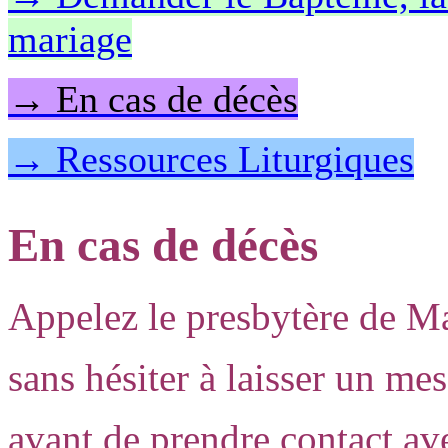
mariage
→ En cas de décès
→ Ressources Liturgiques
En cas de décès
Appelez le presbytère de M
sans hésiter à laisser un me
avant de prendre contact a